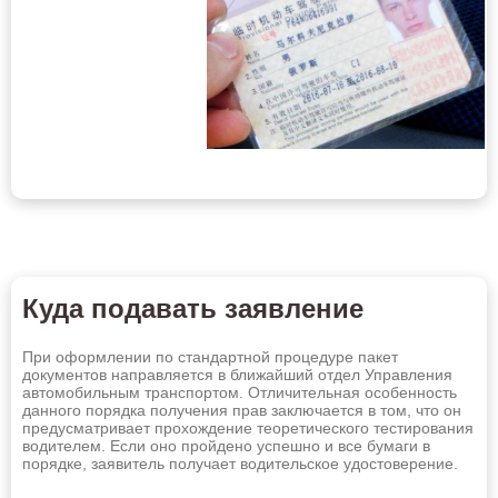
Ковров
Комсомольск-на-Амуре
Копейск
Кострома
Краснодар
Красноярск
Курган
Курск
Кызыл
Липецк
Магнитогорск
Майкоп
Махачкала
Миасс
Михайловск
Москва
Куда подавать заявление
Мурманск
Муром
Оставить заявку
При оформлении по стандартной процедуре пакет
Набережные Челны
Назрань
документов направляется в ближайший отдел Управления
автомобильным транспортом. Отличительная особенность
Нальчик
Находка
данного порядка получения прав заключается в том, что он
предусматривает прохождение теоретического тестирования
водителем. Если оно пройдено успешно и все бумаги в
Невинномысск
Нефтекамск
порядке, заявитель получает водительское удостоверение.
Нефтеюганск
Нижневартовск