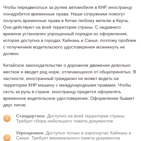
Чтобы передвигаться за рулем автомобиля в КНР, иностранцу
понадобятся временные права. Наши сотружники помогут
получить временные права в Китае любому жителю в Керчь.
Они действуют на всей территории страны. С недавнего
времени установлен упрощенный порядок их оформления,
которая доступна в городах Хайнань и Санья, поэтому проблем
с получением водительского удостоверения возникнуть не
должно.
Китайское законодательство о дорожном движении довольно
жесткое и вводит ряд норм, отличающихся от общепринятых. В
частности, иностранный гражданин не может водить на
территории КНР машину с международными правами. Чтобы
сесть за руль в стране, иностранцу придется оформлять
временное водительское удостоверение. Оформление бывает
двух типов:
Стандартное.
Доступно на всей территории страны.
Требует сбора небольшого пакета документов.
Упрощенное.
Доступно только в аэропортах Хайнань и
Санья. Требует минимального пакета документов